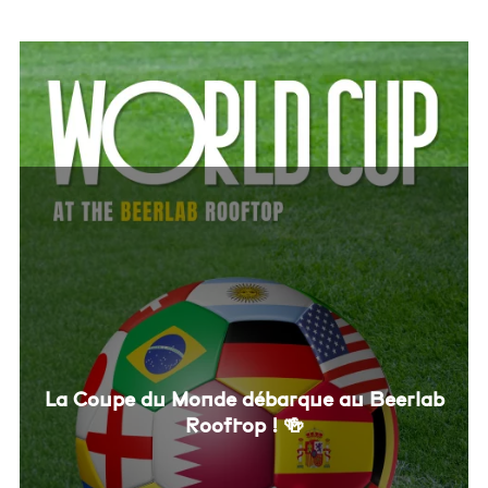
La Coupe du Monde débarque au Beerlab
Rooftop ! 🍻