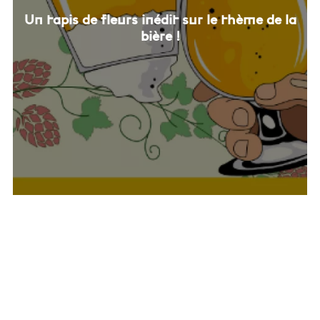
Un tapis de fleurs inédit sur le thème de la
bière !